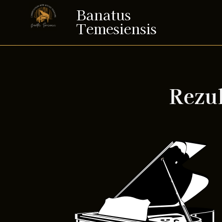
Banatus
Temesiensis
Rezul