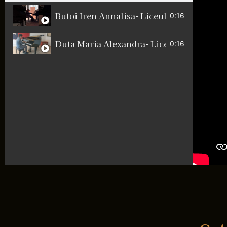
Butoi Iren Annalisa- Liceul
0:16
0:16