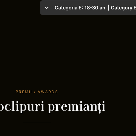
Categoria E: 18-30 ani | Category E
PREMII / AWARDS
clipuri premianți