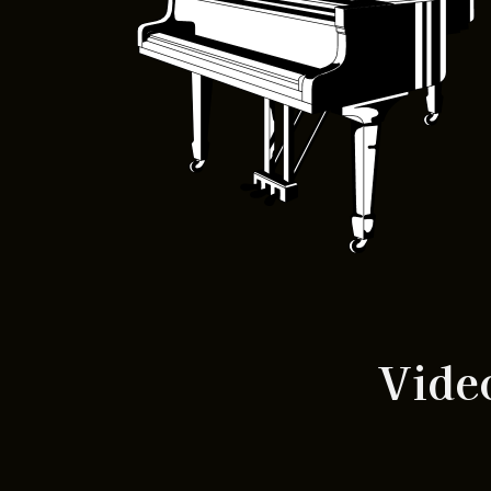
Video