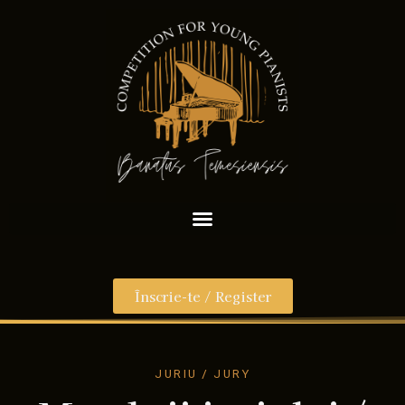
Înscrie-te / Register
JURIU / JURY