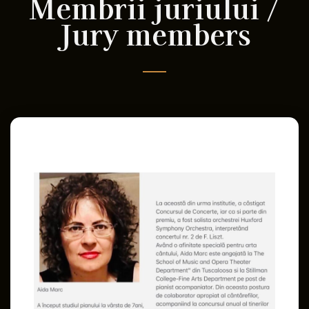
Membrii juriului /
Jury members